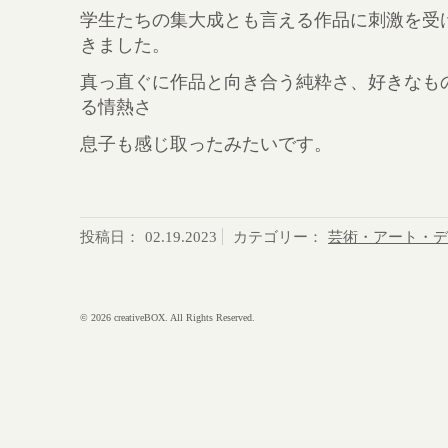
学生たちの集大成とも言える作品に刺激を受
きました。
真っ直ぐに作品と向き合う純粋さ、好きなも
る情熱さ
息子も感じ取ったみたいです。
投稿日：
02.19.2023
カテゴリー：
芸術・アート・デ
© 2026 creativeBOX. All Rights Reserved.