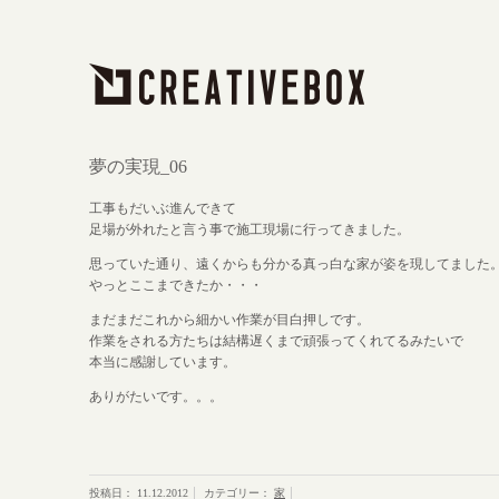
夢の実現_06
工事もだいぶ進んできて
足場が外れたと言う事で施工現場に行ってきました。
思っていた通り、遠くからも分かる真っ白な家が姿を現してました
やっとここまできたか・・・
まだまだこれから細かい作業が目白押しです。
作業をされる方たちは結構遅くまで頑張ってくれてるみたいで
本当に感謝しています。
ありがたいです。。。
投稿日：
11.12.2012
カテゴリー：
家