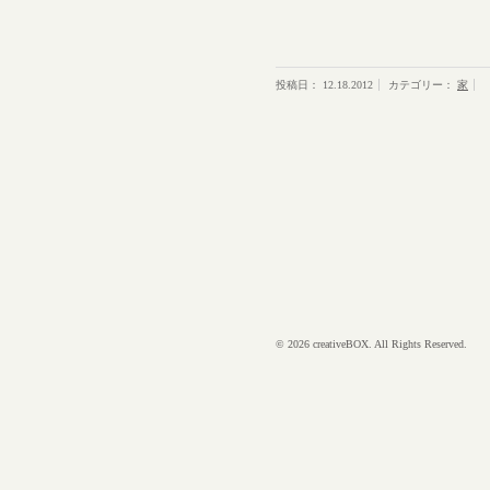
投稿日：
12.18.2012
カテゴリー：
家
© 2026 creativeBOX. All Rights Reserved.