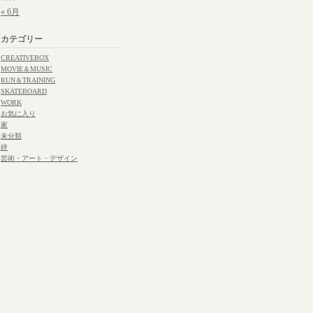
« 6月
カテゴリー
CREATIVEBOX
MOVIE＆MUSIC
RUN＆TRAINING
SKATEBOARD
WORK
お気に入り
家
未分類
絆
芸術・アート・デザイン