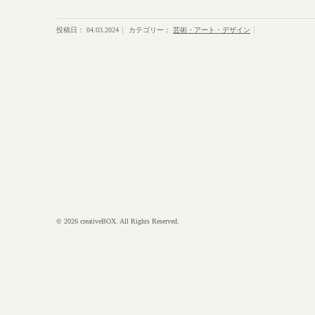
投稿日：
04.03.2024
カテゴリー：
芸術・アート・デザイン
© 2026 creativeBOX. All Rights Reserved.