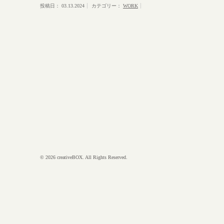
投稿日：
03.13.2024
カテゴリー：
WORK
© 2026 creativeBOX. All Rights Reserved.