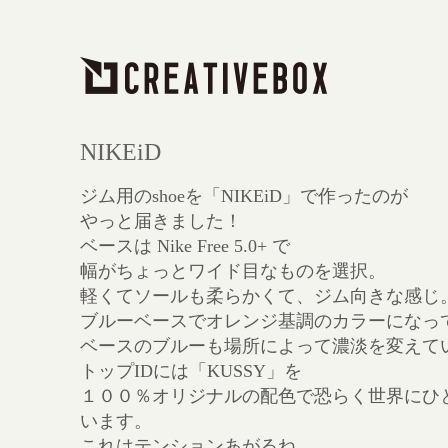
NIKEiD
ジム用のshoeを「NIKEiD」で作ったのが
やっと届きました！
ベースは Nike Free 5.0+ で
幅がちょっとワイド目なものを選択。
軽くてソールも柔らかくて、ジム向きな感じ
ブルーベースでオレンジ基調のカラーになっ
ベースのブルーも場所によって濃淡を変えて
トップIDには「KUSSY」を
１００％オリジナルの配色で恐らく世界にひ
います。
これはテンションあがるね。