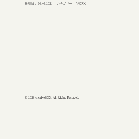
投稿日：
08.06.2021
カテゴリー：
WORK
© 2026 creativeBOX. All Rights Reserved.